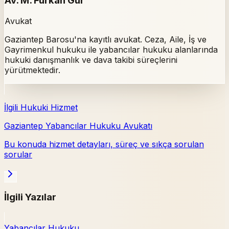
Av. M. Furkan Gür
Avukat
Gaziantep Barosu'na kayıtlı avukat. Ceza, Aile, İş ve
Gayrimenkul hukuku ile yabancılar hukuku alanlarında
hukuki danışmanlık ve dava takibi süreçlerini
yürütmektedir.
İlgili Hukuki Hizmet
Gaziantep Yabancılar Hukuku Avukatı
Bu konuda hizmet detayları, süreç ve sıkça sorulan
sorular
İlgili Yazılar
Yabancılar Hukuku