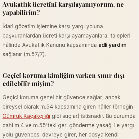
Avukatlık ücretini karşılayamıyorum, ne
yapabilirim?
İdari gözetim işlemine karşı yargı yoluna
başvuranlardan ücreti karşılayamayanlara, talepleri
hâlinde Avukatlık Kanunu kapsamında
adli yardım
sağlanır (m.57/7).
Geçici koruma kimliğim varken sınır dışı
edilebilir miyim?
Geçici koruma genel bir güvence sağlar; ancak
bireysel olarak m.54 kapsamına giren hâller (örneğin
Gümrük Kaçakçılığı
gibi suçlar) istisnadır. Bu durumda
dahi m.4 ve m.55'teki geri gönderme yasağı ile yargı
yolu güvencesi devreye girer; her dosya kendi