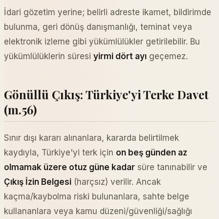
İdari gözetim yerine; belirli adreste ikamet, bildirimde
bulunma, geri dönüş danışmanlığı, teminat veya
elektronik izleme gibi yükümlülükler getirilebilir. Bu
yükümlülüklerin süresi
yirmi dört ayı
geçemez.
Gönüllü Çıkış: Türkiye'yi Terke Davet
(m.56)
Sınır dışı kararı alınanlara, kararda belirtilmek
kaydıyla, Türkiye'yi terk için
on beş günden az
olmamak üzere otuz güne kadar
süre tanınabilir ve
Çıkış İzin Belgesi
(harçsız) verilir. Ancak
kaçma/kaybolma riski bulunanlara, sahte belge
kullananlara veya kamu düzeni/güvenliği/sağlığı