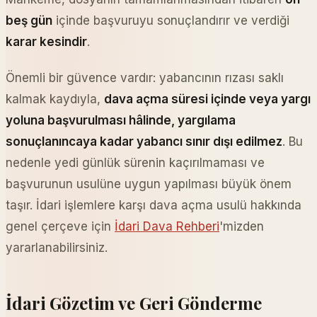
beş gün
içinde başvuruyu sonuçlandırır ve verdiği
karar kesindir
.
Önemli bir güvence vardır: yabancının rızası saklı
kalmak kaydıyla,
dava açma süresi içinde veya yargı
yoluna başvurulması hâlinde, yargılama
sonuçlanıncaya kadar yabancı sınır dışı edilmez
. Bu
nedenle yedi günlük sürenin kaçırılmaması ve
başvurunun usulüne uygun yapılması büyük önem
taşır. İdari işlemlere karşı dava açma usulü hakkında
genel çerçeve için
İdari Dava Rehberi
'mizden
yararlanabilirsiniz.
İdari Gözetim ve Geri Gönderme