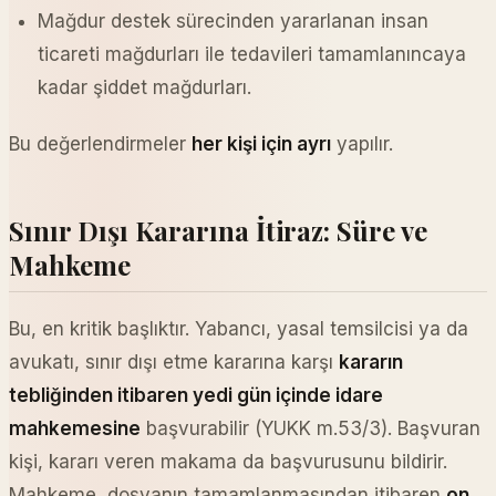
Mağdur destek sürecinden yararlanan insan
ticareti mağdurları ile tedavileri tamamlanıncaya
kadar şiddet mağdurları.
Bu değerlendirmeler
her kişi için ayrı
yapılır.
Sınır Dışı Kararına İtiraz: Süre ve
Mahkeme
Bu, en kritik başlıktır. Yabancı, yasal temsilcisi ya da
avukatı, sınır dışı etme kararına karşı
kararın
tebliğinden itibaren yedi gün içinde idare
mahkemesine
başvurabilir (YUKK m.53/3). Başvuran
kişi, kararı veren makama da başvurusunu bildirir.
Mahkeme, dosyanın tamamlanmasından itibaren
on