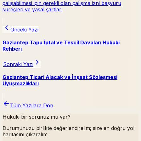
çalışabilmesi için gerekli olan çalışma izni başvuru
süreçleri ve yasal şartlar.
Önceki Yazı
Gaziantep Tapu İptal ve Tescil Davaları Hukuki
Rehberi
Sonraki Yazı
Gaziantep Ticari Alacak ve İnşaat Sözleşmesi
Uyuşmazlıkları
Tüm Yazılara Dön
Hukuki bir sorunuz mu var?
Durumunuzu birlikte değerlendirelim; size en doğru yol
haritasını çıkaralım.