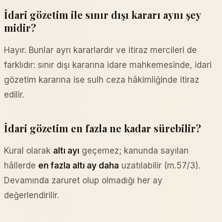
İdari gözetim ile sınır dışı kararı aynı şey
midir?
Hayır. Bunlar ayrı kararlardır ve itiraz mercileri de
farklıdır: sınır dışı kararına idare mahkemesinde, idari
gözetim kararına ise sulh ceza hâkimliğinde itiraz
edilir.
İdari gözetim en fazla ne kadar sürebilir?
Kural olarak
altı ayı
geçemez; kanunda sayılan
hâllerde
en fazla altı ay daha
uzatılabilir (m.57/3).
Devamında zaruret olup olmadığı her ay
değerlendirilir.