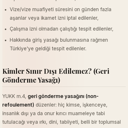
Vize/vize muafiyeti süresini on günden fazla
aşanlar veya ikamet izni iptal edilenler,
Çalışma izni olmadan çalıştığı tespit edilenler,
Hakkında giriş yasağı bulunmasına rağmen
Türkiye'ye geldiği tespit edilenler.
Kimler Sınır Dışı Edilemez? (Geri
Gönderme Yasağı)
YUKK m.4,
geri gönderme yasağını (non-
refoulement)
düzenler: hiç kimse, işkenceye,
insanlık dışı ya da onur kırıcı muameleye tabi
tutulacağı veya ırkı, dini, tabiiyeti, belli bir toplumsal