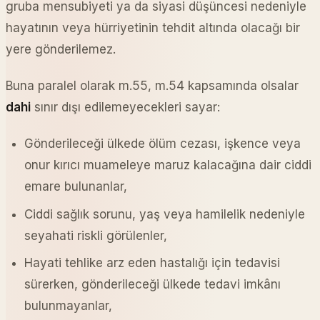
gruba mensubiyeti ya da siyasi düşüncesi nedeniyle
hayatının veya hürriyetinin tehdit altında olacağı bir
yere gönderilemez.
Buna paralel olarak m.55, m.54 kapsamında olsalar
dahi
sınır dışı edilemeyecekleri sayar:
Gönderileceği ülkede ölüm cezası, işkence veya
onur kırıcı muameleye maruz kalacağına dair ciddi
emare bulunanlar,
Ciddi sağlık sorunu, yaş veya hamilelik nedeniyle
seyahati riskli görülenler,
Hayati tehlike arz eden hastalığı için tedavisi
sürerken, gönderileceği ülkede tedavi imkânı
bulunmayanlar,