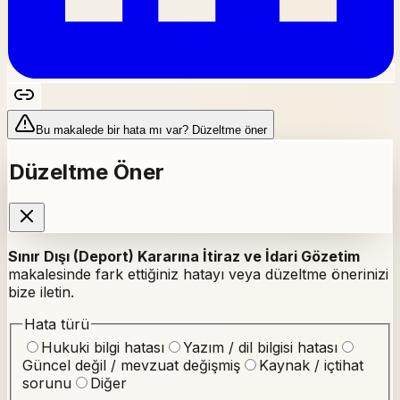
Bu makalede bir hata mı var? Düzeltme öner
Düzeltme Öner
Sınır Dışı (Deport) Kararına İtiraz ve İdari Gözetim
makalesinde fark ettiğiniz hatayı veya düzeltme önerinizi
bize iletin.
Hata türü
Hukuki bilgi hatası
Yazım / dil bilgisi hatası
Güncel değil / mevzuat değişmiş
Kaynak / içtihat
sorunu
Diğer