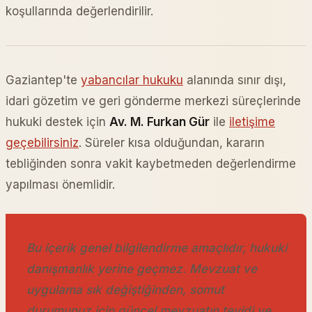
koşullarında değerlendirilir.
Gaziantep'te
yabancılar hukuku
alanında sınır dışı,
idari gözetim ve geri gönderme merkezi süreçlerinde
hukuki destek için
Av. M. Furkan Gür
ile
iletişime
geçebilirsiniz
. Süreler kısa olduğundan, kararın
tebliğinden sonra vakit kaybetmeden değerlendirme
yapılması önemlidir.
Bu içerik genel bilgilendirme amaçlıdır, hukuki
danışmanlık yerine geçmez. Mevzuat ve
uygulama sık değiştiğinden, somut
durumunuz için güncel mevzuatın teyidi ve