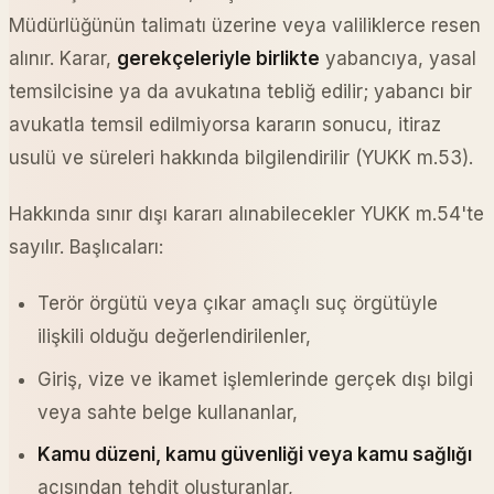
Müdürlüğünün talimatı üzerine veya valiliklerce resen
alınır. Karar,
gerekçeleriyle birlikte
yabancıya, yasal
temsilcisine ya da avukatına tebliğ edilir; yabancı bir
avukatla temsil edilmiyorsa kararın sonucu, itiraz
usulü ve süreleri hakkında bilgilendirilir (YUKK m.53).
Hakkında sınır dışı kararı alınabilecekler YUKK m.54'te
sayılır. Başlıcaları:
Terör örgütü veya çıkar amaçlı suç örgütüyle
ilişkili olduğu değerlendirilenler,
Giriş, vize ve ikamet işlemlerinde gerçek dışı bilgi
veya sahte belge kullananlar,
Kamu düzeni, kamu güvenliği veya kamu sağlığı
açısından tehdit oluşturanlar,