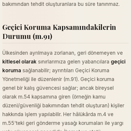
bakımından tehdit oluşturanlara bu süre tanınmaz.
Geçici Koruma Kapsamındakilerin
Durumu (m.91)
Ülkesinden ayrılmaya zorlanan, geri dönemeyen ve
kitlesel olarak
sınırlarımıza gelen yabancılara
geçici
koruma
sağlanabilir; ayrıntıları Geçici Koruma
Yönetmeliği ile düzenlenir (m.91). Geçici koruma
genel bir kalış güvencesi sağlar; ancak bireysel
olarak m.54 kapsamına giren (örneğin kamu
düzeni/güvenliği bakımından tehdit oluşturan) kişiler
hakkında işlem yapılabilir. Her hâlükârda m.4 ve
m.55'teki geri gönderme yasağı korumaları ile yargı