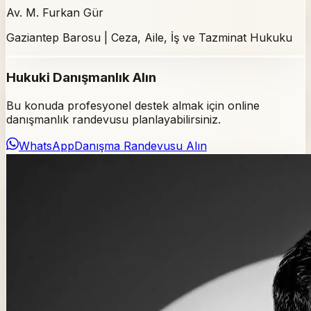
Av. M. Furkan Gür
Gaziantep Barosu | Ceza, Aile, İş ve Tazminat Hukuku
Hukuki Danışmanlık Alın
Bu konuda profesyonel destek almak için online
danışmanlık randevusu planlayabilirsiniz.
WhatsApp
Danışma Randevusu Alın