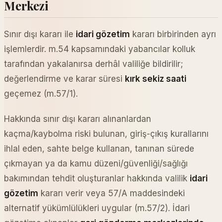
Merkezi
Sınır dışı kararı ile
idari gözetim
kararı birbirinden ayrı
işlemlerdir. m.54 kapsamındaki yabancılar kolluk
tarafından yakalanırsa derhâl valiliğe bildirilir;
değerlendirme ve karar süresi
kırk sekiz saati
geçemez (m.57/1).
Hakkında sınır dışı kararı alınanlardan
kaçma/kaybolma riski bulunan, giriş-çıkış kurallarını
ihlal eden, sahte belge kullanan, tanınan sürede
çıkmayan ya da kamu düzeni/güvenliği/sağlığı
bakımından tehdit oluşturanlar hakkında valilik
idari
gözetim
kararı verir veya 57/A maddesindeki
alternatif yükümlülükleri uygular (m.57/2). İdari