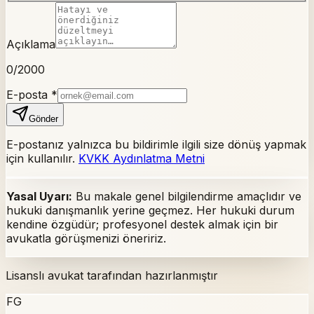
Açıklama
0
/2000
E-posta
*
Gönder
E-postanız yalnızca bu bildirimle ilgili size dönüş yapmak
için kullanılır.
KVKK Aydınlatma Metni
Yasal Uyarı:
Bu makale genel bilgilendirme amaçlıdır ve
hukuki danışmanlık yerine geçmez. Her hukuki durum
kendine özgüdür; profesyonel destek almak için bir
avukatla görüşmenizi öneririz.
Lisanslı avukat tarafından hazırlanmıştır
FG