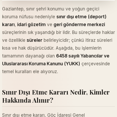
Gaziantep, sınır şehri konumu ve yoğun geçici
koruma nüfusu nedeniyle
sınır dışı etme (deport)
kararı
,
idari gözetim
ve
geri gönderme merkezi
süreçlerinin sık yaşandığı bir ildir. Bu süreçlerde haklar
ve özellikle
süreler
belirleyicidir; çünkü itiraz süreleri
kısa ve hak düşürücüdür. Aşağıda, bu işlemlerin
tamamının dayanağı olan
6458 sayılı Yabancılar ve
Uluslararası Koruma Kanunu (YUKK)
çerçevesinde
temel kuralları ele alıyoruz.
Sınır Dışı Etme Kararı Nedir, Kimler
Hakkında Alınır?
Sınır dışı etme kararı, Göç İdaresi Genel