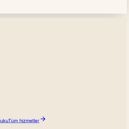
kuku
Tüm hizmetler