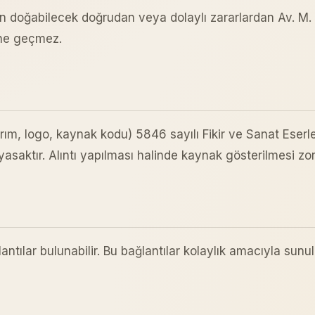
en doğabilecek doğrudan veya dolaylı zararlardan Av. M
ine geçmez.
asarım, logo, kaynak kodu) 5846 sayılı Fikir ve Sanat Ese
saktır. Alıntı yapılması halinde kaynak gösterilmesi zor
tılar bulunabilir. Bu bağlantılar kolaylık amacıyla sunulm