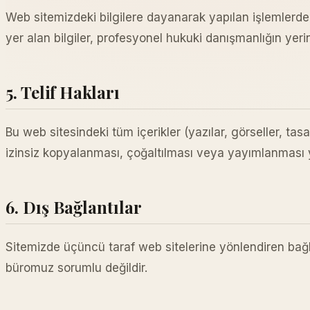
Web sitemizdeki bilgilere dayanarak yapılan işlemlerd
yer alan bilgiler, profesyonel hukuki danışmanlığın yer
5. Telif Hakları
Bu web sitesindeki tüm içerikler (yazılar, görseller, t
izinsiz kopyalanması, çoğaltılması veya yayımlanması ya
6. Dış Bağlantılar
Sitemizde üçüncü taraf web sitelerine yönlendiren bağlan
büromuz sorumlu değildir.