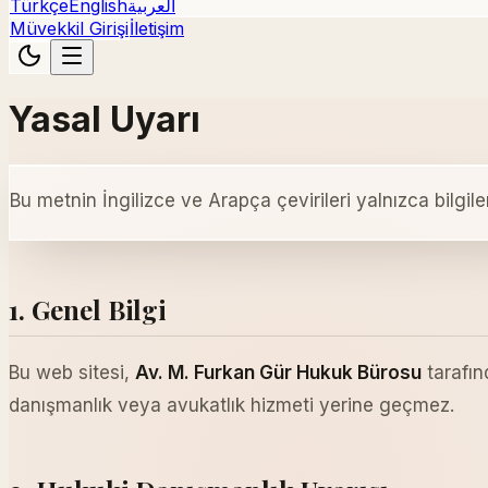
Türkçe
English
العربية
Müvekkil Girişi
İletişim
Yasal Uyarı
Bu metnin İngilizce ve Arapça çevirileri yalnızca bilgi
1. Genel Bilgi
Bu web sitesi,
Av. M. Furkan Gür Hukuk Bürosu
tarafın
danışmanlık veya avukatlık hizmeti yerine geçmez.