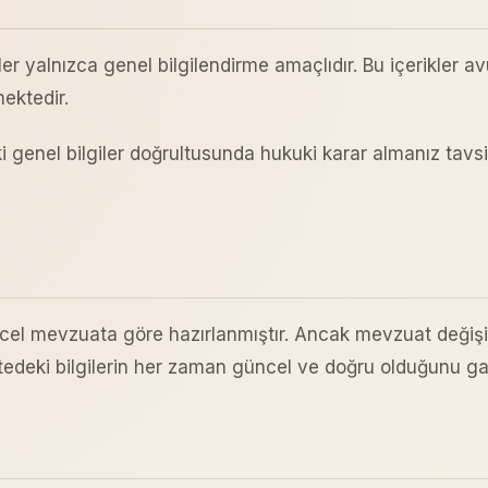
ler yalnızca genel bilgilendirme amaçlıdır. Bu içerikler a
ektedir.
genel bilgiler doğrultusunda hukuki karar almanız tavsiy
üncel mevzuata göre hazırlanmıştır. Ancak mevzuat değişikli
sitedeki bilgilerin her zaman güncel ve doğru olduğunu g