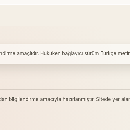
lendirme amaçlıdır. Hukuken bağlayıcı sürüm Türkçe metin
dan bilgilendirme amacıyla hazırlanmıştır. Sitede yer alan 