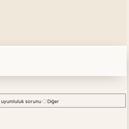
 uyumluluk sorunu
Diğer