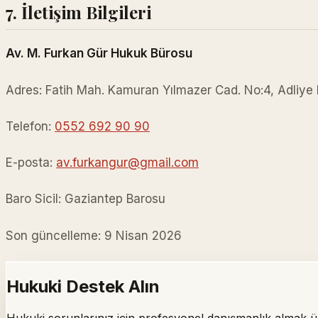
7. İletişim Bilgileri
Av. M. Furkan Gür Hukuk Bürosu
Adres: Fatih Mah. Kamuran Yılmazer Cad. No:4, Adliye 
Telefon:
0552 692 90 90
E-posta:
av.furkangur@gmail.com
Baro Sicil: Gaziantep Barosu
Son güncelleme: 9 Nisan 2026
Hukuki Destek Alın
Hukuki sorunlarınız için profesyonel danışmanlık almak üze