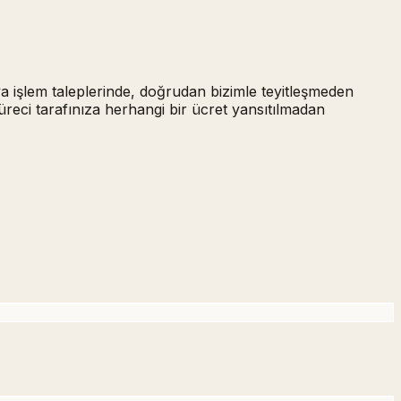
ya işlem taleplerinde,
doğrudan bizimle teyitleşmeden
üreci tarafınıza herhangi bir ücret yansıtılmadan