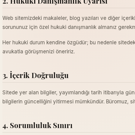
2. Hukuki Danışmanlık Uyarısı
Web sitemizdeki makaleler, blog yazıları ve diğer içerik
sorununuz için özel hukuki danışmanlık almanız gerekm
Her hukuki durum kendine özgüdür; bu nedenle sitedeki 
avukatla görüşmenizi öneririz.
3. İçerik Doğruluğu
Sitede yer alan bilgiler, yayımlandığı tarih itibarıyla g
bilgilerin güncelliğini yitirmesi mümkündür. Büromuz, 
4. Sorumluluk Sınırı