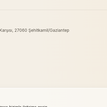
Karşısı, 27060 Şehitkamil/Gaziantep
re bizimle iletişime geçin.