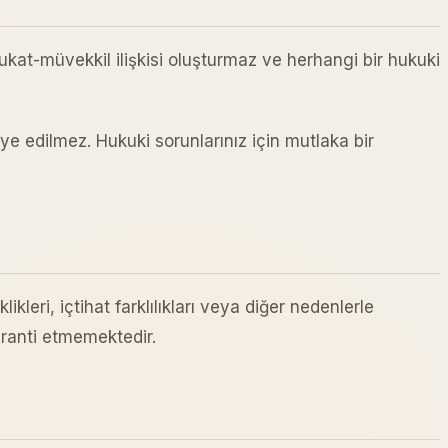
vukat-müvekkil ilişkisi oluşturmaz ve herhangi bir hukuki
e edilmez. Hukuki sorunlarınız için mutlaka bir
kleri, içtihat farklılıkları veya diğer nedenlerle
aranti etmemektedir.