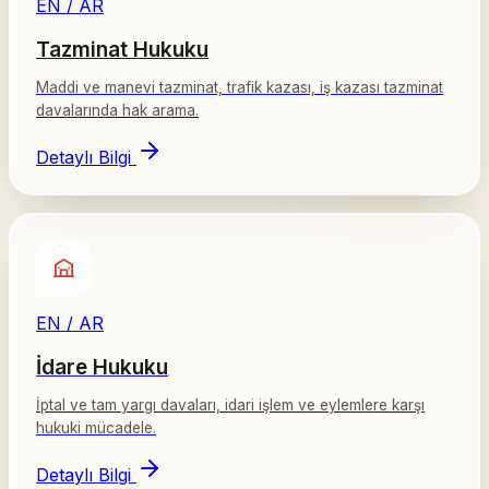
EN / AR
Tazminat Hukuku
Maddi ve manevi tazminat, trafik kazası, iş kazası tazminat
davalarında hak arama.
Detaylı Bilgi
EN / AR
İdare Hukuku
İptal ve tam yargı davaları, idari işlem ve eylemlere karşı
hukuki mücadele.
Detaylı Bilgi