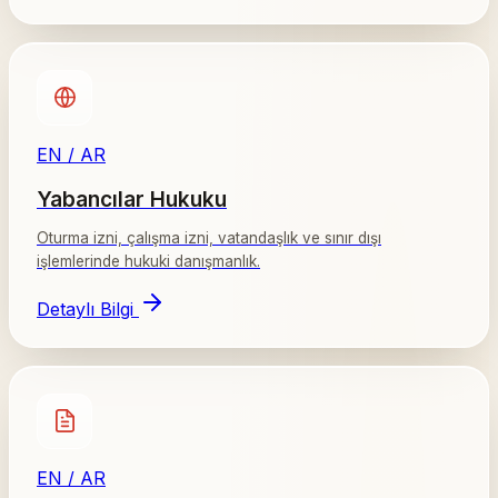
EN / AR
Yabancılar Hukuku
Oturma izni, çalışma izni, vatandaşlık ve sınır dışı
işlemlerinde hukuki danışmanlık.
Detaylı Bilgi
EN / AR