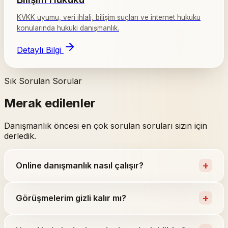
KVKK uyumu, veri ihlali, bilişim suçları ve internet hukuku
konularında hukuki danışmanlık.
Detaylı Bilgi
Sık Sorulan Sorular
Merak edilenler
Danışmanlık öncesi en çok sorulan soruları sizin için
derledik.
+
Online danışmanlık nasıl çalışır?
+
Görüşmelerim gizli kalır mı?