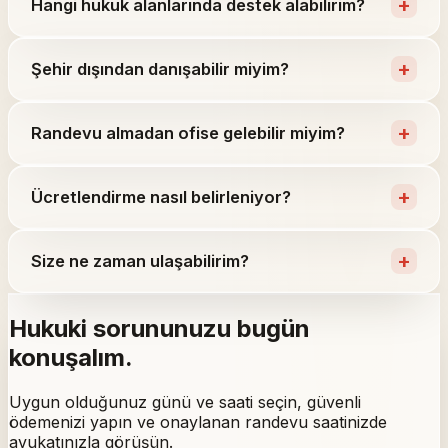
+
Hangi hukuk alanlarında destek alabilirim?
+
Şehir dışından danışabilir miyim?
+
Randevu almadan ofise gelebilir miyim?
+
Ücretlendirme nasıl belirleniyor?
+
Size ne zaman ulaşabilirim?
Hukuki sorununuzu bugün
konuşalım.
Uygun olduğunuz günü ve saati seçin, güvenli
ödemenizi yapın ve onaylanan randevu saatinizde
avukatınızla görüşün.