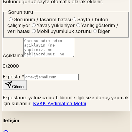
Bulunduğunuz sayfa otomatik olarak eklenir.
Sorun türü
Görünüm / tasarım hatası
Sayfa / buton
çalışmıyor
Yavaş yükleniyor
Yanlış gösterim /
veri hatası
Mobil uyumluluk sorunu
Diğer
Açıklama
0
/2000
E-posta
*
Gönder
E-postanız yalnızca bu bildirimle ilgili size dönüş yapmak
için kullanılır.
KVKK Aydınlatma Metni
İletişim