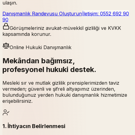
ulaşın.
Danışmanlık Randevusu Oluşturun
İletişim: 0552 692 90
90
Görüşmeleriniz avukat-müvekkil gizliliği ve KVKK
kapsamında korunur.
Online Hukuki Danışmanlık
Mekândan bağımsız,
profesyonel hukuki destek.
Mesleki sır ve mutlak gizlilik prensiplerimizden taviz
vermeden; güvenli ve şifreli altyapımız üzerinden,
bulunduğunuz yerden hukuki danışmanlık hizmetimize
erişebilirsiniz.
1. İhtiyacın Belirlenmesi