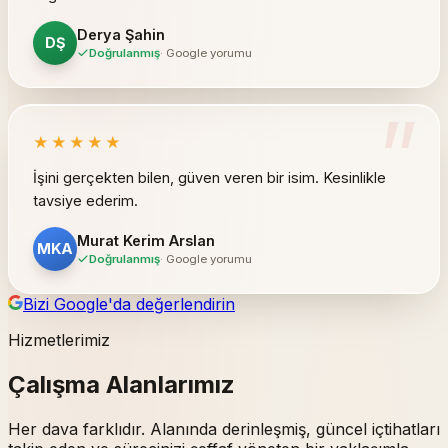
Derya Şahin
DŞ
Doğrulanmış
· Google yorumu
”
★★★★★
İşini gerçekten bilen, güven veren bir isim. Kesinlikle
tavsiye ederim.
Murat Kerim Arslan
MKA
Doğrulanmış
· Google yorumu
Bizi Google'da değerlendirin
Hizmetlerimiz
Çalışma Alanlarımız
Her dava farklıdır. Alanında derinleşmiş, güncel içtihatları