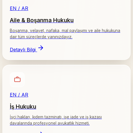
EN / AR
Aile & Boşanma Hukuku
Boşanma, velayet, nafaka, mal paylaşımı ve aile hukukuna
dair tüm süreçlerde yanınızdayız.
Detaylı Bilgi
EN / AR
İş Hukuku
İşçi hakları, kıdem tazminatı, işe iade ve iş kazası
davalarında profesyonel avukatlık hizmeti.