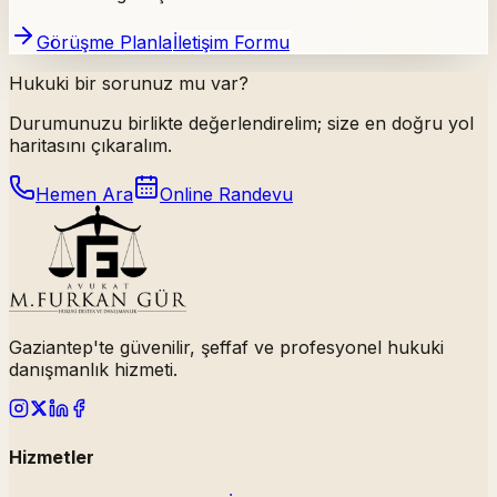
Görüşme Planla
İletişim Formu
Hukuki bir sorunuz mu var?
Durumunuzu birlikte değerlendirelim; size en doğru yol
haritasını çıkaralım.
Hemen Ara
Online Randevu
Gaziantep'te güvenilir, şeffaf ve profesyonel hukuki
danışmanlık hizmeti.
Hizmetler