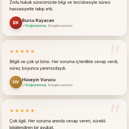
Zorlu hukuk sürecimizde bilgi ve tecrübesiyle süreci
hassasiyetle takip etti.
Burcu Kayacan
BK
Doğrulanmış
· Google yorumu
”
★★★★★
Bilgili ve çok iyi birisi. Her soruma içtenlikle cevap verdi,
süreç boyunca yanımızdaydı.
Hüseyin Vurucu
HV
Doğrulanmış
· Google yorumu
”
★★★★★
Çok ilgili. Her soruma anında cevap veren, sürekli
bilgilendiren bir avukat.