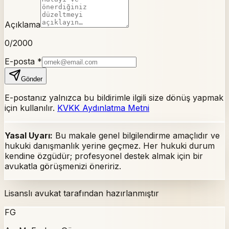
Açıklama
0
/2000
E-posta
*
Gönder
E-postanız yalnızca bu bildirimle ilgili size dönüş yapmak
için kullanılır.
KVKK Aydınlatma Metni
Yasal Uyarı:
Bu makale genel bilgilendirme amaçlıdır ve
hukuki danışmanlık yerine geçmez. Her hukuki durum
kendine özgüdür; profesyonel destek almak için bir
avukatla görüşmenizi öneririz.
Lisanslı avukat tarafından hazırlanmıştır
FG