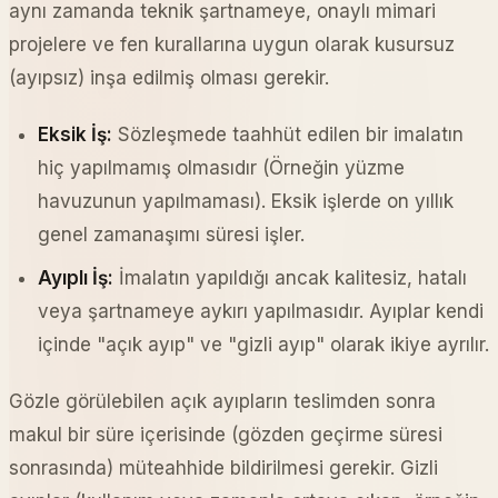
aynı zamanda teknik şartnameye, onaylı mimari
projelere ve fen kurallarına uygun olarak kusursuz
(ayıpsız) inşa edilmiş olması gerekir.
Eksik İş:
Sözleşmede taahhüt edilen bir imalatın
hiç yapılmamış olmasıdır (Örneğin yüzme
havuzunun yapılmaması). Eksik işlerde on yıllık
genel zamanaşımı süresi işler.
Ayıplı İş:
İmalatın yapıldığı ancak kalitesiz, hatalı
veya şartnameye aykırı yapılmasıdır. Ayıplar kendi
içinde "açık ayıp" ve "gizli ayıp" olarak ikiye ayrılır.
Gözle görülebilen açık ayıpların teslimden sonra
makul bir süre içerisinde (gözden geçirme süresi
sonrasında) müteahhide bildirilmesi gerekir. Gizli