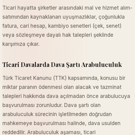
Ticari hayatta şirketler arasındaki mal ve hizmet alım-
satımından kaynaklanan uyuşmazlıklar, çoğunlukla
fatura, cari hesap, kambiyo senetleri (çek, senet)
veya sözleşmeye dayalı hak talepleri şeklinde
karşımıza çıkar.
Ticari Davalarda Dava Şartı Arabuluculuk
Türk Ticaret Kanunu (TTK) kapsamında, konusu bir
miktar paranın ödenmesi olan alacak ve tazminat
talepleri hakkında dava açılmadan önce arabulucuya
başvurulması zorunludur. Dava şartı olan
arabuluculuk sürecinin işletilmeden doğrudan
mahkemeye başvurulması halinde, dava usulden
reddedilir. Arabuluculuk aşaması, ticari