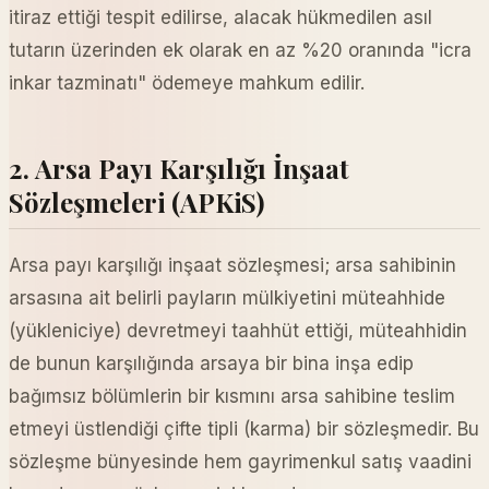
itiraz ettiği tespit edilirse, alacak hükmedilen asıl
tutarın üzerinden ek olarak en az %20 oranında "icra
inkar tazminatı" ödemeye mahkum edilir.
2. Arsa Payı Karşılığı İnşaat
Sözleşmeleri (APKiS)
Arsa payı karşılığı inşaat sözleşmesi; arsa sahibinin
arsasına ait belirli payların mülkiyetini müteahhide
(yükleniciye) devretmeyi taahhüt ettiği, müteahhidin
de bunun karşılığında arsaya bir bina inşa edip
bağımsız bölümlerin bir kısmını arsa sahibine teslim
etmeyi üstlendiği çifte tipli (karma) bir sözleşmedir. Bu
sözleşme bünyesinde hem gayrimenkul satış vaadini