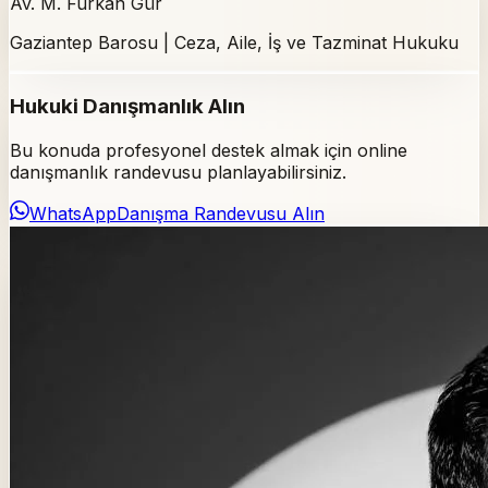
Av. M. Furkan Gür
Gaziantep Barosu | Ceza, Aile, İş ve Tazminat Hukuku
Hukuki Danışmanlık Alın
Bu konuda profesyonel destek almak için online
danışmanlık randevusu planlayabilirsiniz.
WhatsApp
Danışma Randevusu Alın