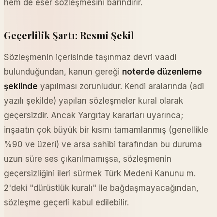
hem de eser sözleşmesini barındırır.
Geçerlilik Şartı: Resmi Şekil
Sözleşmenin içerisinde taşınmaz devri vaadi
bulunduğundan, kanun gereği
noterde düzenleme
şeklinde
yapılması zorunludur. Kendi aralarında (adi
yazılı şekilde) yapılan sözleşmeler kural olarak
geçersizdir. Ancak Yargıtay kararları uyarınca;
inşaatın çok büyük bir kısmı tamamlanmış (genellikle
%90 ve üzeri) ve arsa sahibi tarafından bu duruma
uzun süre ses çıkarılmamışsa, sözleşmenin
geçersizliğini ileri sürmek Türk Medeni Kanunu m.
2'deki "dürüstlük kuralı" ile bağdaşmayacağından,
sözleşme geçerli kabul edilebilir.