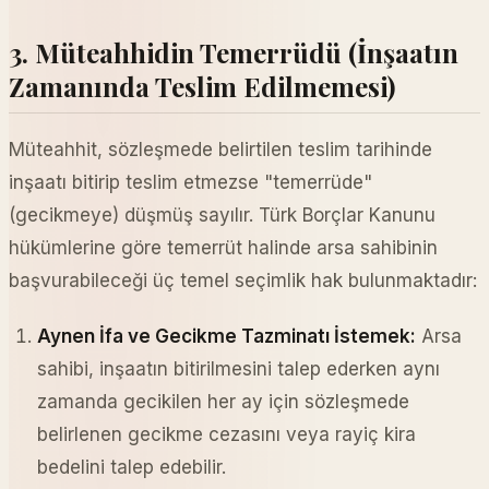
3. Müteahhidin Temerrüdü (İnşaatın
Zamanında Teslim Edilmemesi)
Müteahhit, sözleşmede belirtilen teslim tarihinde
inşaatı bitirip teslim etmezse "temerrüde"
(gecikmeye) düşmüş sayılır. Türk Borçlar Kanunu
hükümlerine göre temerrüt halinde arsa sahibinin
başvurabileceği üç temel seçimlik hak bulunmaktadır:
Aynen İfa ve Gecikme Tazminatı İstemek:
Arsa
sahibi, inşaatın bitirilmesini talep ederken aynı
zamanda gecikilen her ay için sözleşmede
belirlenen gecikme cezasını veya rayiç kira
bedelini talep edebilir.