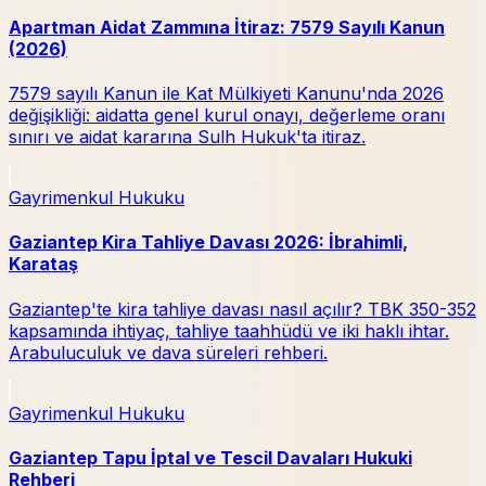
Apartman Aidat Zammına İtiraz: 7579 Sayılı Kanun
(2026)
7579 sayılı Kanun ile Kat Mülkiyeti Kanunu'nda 2026
değişikliği: aidatta genel kurul onayı, değerleme oranı
sınırı ve aidat kararına Sulh Hukuk'ta itiraz.
Gayrimenkul Hukuku
Gaziantep Kira Tahliye Davası 2026: İbrahimli,
Karataş
Gaziantep'te kira tahliye davası nasıl açılır? TBK 350-352
kapsamında ihtiyaç, tahliye taahhüdü ve iki haklı ihtar.
Arabuluculuk ve dava süreleri rehberi.
Gayrimenkul Hukuku
Gaziantep Tapu İptal ve Tescil Davaları Hukuki
Rehberi