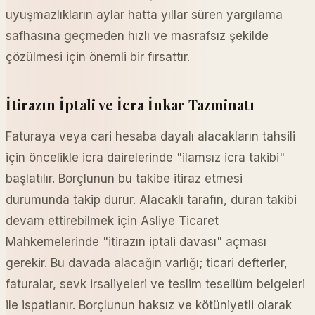
uyuşmazlıkların aylar hatta yıllar süren yargılama
safhasına geçmeden hızlı ve masrafsız şekilde
çözülmesi için önemli bir fırsattır.
İtirazın İptali ve İcra İnkar Tazminatı
Faturaya veya cari hesaba dayalı alacakların tahsili
için öncelikle icra dairelerinde "ilamsız icra takibi"
başlatılır. Borçlunun bu takibe itiraz etmesi
durumunda takip durur. Alacaklı tarafın, duran takibi
devam ettirebilmek için Asliye Ticaret
Mahkemelerinde "itirazın iptali davası" açması
gerekir. Bu davada alacağın varlığı; ticari defterler,
faturalar, sevk irsaliyeleri ve teslim tesellüm belgeleri
ile ispatlanır. Borçlunun haksız ve kötüniyetli olarak