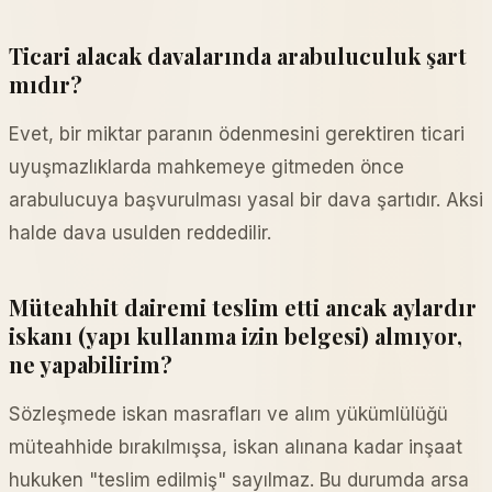
Ticari alacak davalarında arabuluculuk şart
mıdır?
Evet, bir miktar paranın ödenmesini gerektiren ticari
uyuşmazlıklarda mahkemeye gitmeden önce
arabulucuya başvurulması yasal bir dava şartıdır. Aksi
halde dava usulden reddedilir.
Müteahhit dairemi teslim etti ancak aylardır
iskanı (yapı kullanma izin belgesi) almıyor,
ne yapabilirim?
Sözleşmede iskan masrafları ve alım yükümlülüğü
müteahhide bırakılmışsa, iskan alınana kadar inşaat
hukuken "teslim edilmiş" sayılmaz. Bu durumda arsa