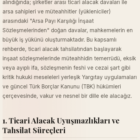
alındığında; şirketler arası ticari alacak davaları ile
arsa sahipleri ve müteahhitler (yükleniciler)
arasındaki "Arsa Payı Karşılığı İnşaat
Sözleşmelerinden" doğan davalar, mahkemelerin en
büyük iş yükünü oluşturmaktadır. Bu kapsamlı
rehberde, ticari alacak tahsilatından başlayarak
inşaat sözleşmelerinde müteahhidin temerrüdü, eksik
veya ayıplı ifa, sözleşmenin feshi ve cezai şart gibi
kritik hukuki meseleleri yerleşik Yargıtay uygulamaları
ve güncel Türk Borçlar Kanunu (TBK) hükümleri
çerçevesinde, vakur ve nesnel bir dille ele alacağız.
1. Ticari Alacak Uyuşmazlıkları ve
Tahsilat Süreçleri