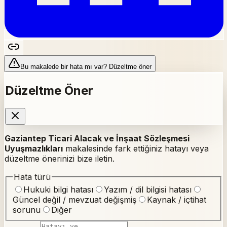
Bu makalede bir hata mı var? Düzeltme öner
Düzeltme Öner
Gaziantep Ticari Alacak ve İnşaat Sözleşmesi
Uyuşmazlıkları
makalesinde fark ettiğiniz hatayı veya
düzeltme önerinizi bize iletin.
Hata türü
Hukuki bilgi hatası
Yazım / dil bilgisi hatası
Güncel değil / mevzuat değişmiş
Kaynak / içtihat
sorunu
Diğer