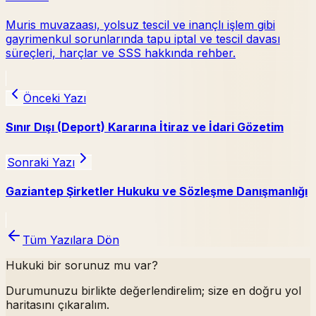
Muris muvazaası, yolsuz tescil ve inançlı işlem gibi
gayrimenkul sorunlarında tapu iptal ve tescil davası
süreçleri, harçlar ve SSS hakkında rehber.
Önceki Yazı
Sınır Dışı (Deport) Kararına İtiraz ve İdari Gözetim
Sonraki Yazı
Gaziantep Şirketler Hukuku ve Sözleşme Danışmanlığı
Tüm Yazılara Dön
Hukuki bir sorunuz mu var?
Durumunuzu birlikte değerlendirelim; size en doğru yol
haritasını çıkaralım.