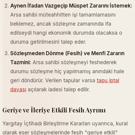
Aynen İfadan Vazgeçip Müspet Zararını İstemek:
Arsa sahibi müteahhitten işi tamamlamasını
beklemez, ancak sözleşme zamanında ifa
edilseydi hangi ekonomik durumda olacaksa o
duruma getirilmesini talep eder.
Sözleşmeden Dönme (Fesih) ve Menfi Zararın
Tazmini:
Arsa sahibi sözleşmeyi feshederek
durumu sözleşme hiç yapılmamış anındaki hale
geri döndürür. Verilen tapular varsa
tapu iptal
davası
açılarak iadesi talep edilir.
Geriye ve İleriye Etkili Fesih Ayrımı
Yargıtay İçtihadı Birleştirme Kararları uyarınca, kural
olarak eser sözleşmelerinde fesih "geriye etkili"