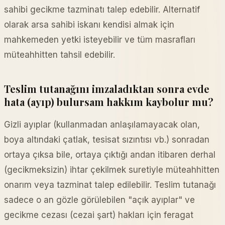
sahibi gecikme tazminatı talep edebilir. Alternatif
olarak arsa sahibi iskanı kendisi almak için
mahkemeden yetki isteyebilir ve tüm masrafları
müteahhitten tahsil edebilir.
Teslim tutanağını imzaladıktan sonra evde
hata (ayıp) bulursam hakkım kaybolur mu?
Gizli ayıplar (kullanmadan anlaşılamayacak olan,
boya altındaki çatlak, tesisat sızıntısı vb.) sonradan
ortaya çıksa bile, ortaya çıktığı andan itibaren derhal
(gecikmeksizin) ihtar çekilmek suretiyle müteahhitten
onarım veya tazminat talep edilebilir. Teslim tutanağı
sadece o an gözle görülebilen "açık ayıplar" ve
gecikme cezası (cezai şart) hakları için feragat