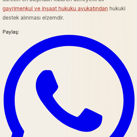
gayrimenkul ve inşaat hukuku avukatından
hukuki
destek alınması elzemdir.
Paylaş: