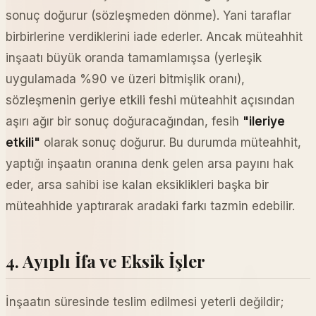
sonuç doğurur (sözleşmeden dönme). Yani taraflar
birbirlerine verdiklerini iade ederler. Ancak müteahhit
inşaatı büyük oranda tamamlamışsa (yerleşik
uygulamada %90 ve üzeri bitmişlik oranı),
sözleşmenin geriye etkili feshi müteahhit açısından
aşırı ağır bir sonuç doğuracağından, fesih
"ileriye
etkili"
olarak sonuç doğurur. Bu durumda müteahhit,
yaptığı inşaatın oranına denk gelen arsa payını hak
eder, arsa sahibi ise kalan eksiklikleri başka bir
müteahhide yaptırarak aradaki farkı tazmin edebilir.
4. Ayıplı İfa ve Eksik İşler
İnşaatın süresinde teslim edilmesi yeterli değildir;