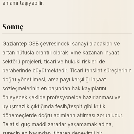
anlamı taşıyabilir.
Sonuç
Gaziantep OSB çevresindeki sanayi alacakları ve
artan nüfusla orantılı olarak ivme kazanan inşaat
sektörü projeleri, ticari ve hukuki riskleri de
beraberinde büyütmektedir. Ticari tahsilat süreçlerinin
doğru yönetilmesi, arsa payı karşılığı inşaat
sözleşmelerinin en başından hak kayıplarını
önleyecek şekilde profesyonelce hazırlanması ve
uyuşmazlık çıktığında fesih/tespit gibi kritik
dönemeçlerde doğru adımların atılması zorunludur.
Telafisi güç maddi zararlar yaşamamak adına,
sürecin en başından itibaren deneyimli bir