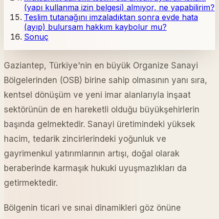
(yapı kullanma izin belgesi) almıyor, ne yapabilirim?
Teslim tutanağını imzaladıktan sonra evde hata
(ayıp) bulursam hakkım kaybolur mu?
Sonuç
Gaziantep, Türkiye'nin en büyük Organize Sanayi
Bölgelerinden (OSB) birine sahip olmasının yanı sıra,
kentsel dönüşüm ve yeni imar alanlarıyla inşaat
sektörünün de en hareketli olduğu büyükşehirlerin
başında gelmektedir. Sanayi üretimindeki yüksek
hacim, tedarik zincirlerindeki yoğunluk ve
gayrimenkul yatırımlarının artışı, doğal olarak
beraberinde karmaşık hukuki uyuşmazlıkları da
getirmektedir.
Bölgenin ticari ve sınai dinamikleri göz önüne