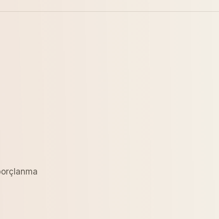
borçlanma