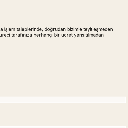
ya işlem taleplerinde,
doğrudan bizimle teyitleşmeden
üreci tarafınıza herhangi bir ücret yansıtılmadan