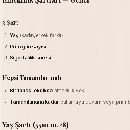
3 Şart
Yaş
(kadın/erkek farklı)
Prim gün sayısı
Sigortalılık süresi
Hepsi Tamamlanmalı
Bir tanesi eksikse
emeklilik yok
Tamamlanana kadar
çalışmaya devam veya prim 
Yaş Şartı (5510 m.28)