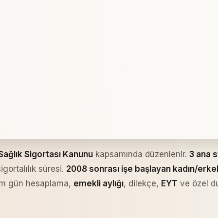
 Sağlık Sigortası Kanunu
kapsamında düzenlenir.
3 ana s
gortalılık süresi.
2008 sonrası işe başlayan kadın/erke
prim gün hesaplama,
emekli aylığı
, dilekçe,
EYT
ve özel du