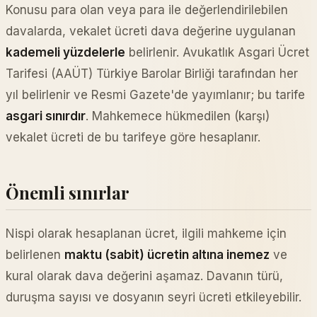
Konusu para olan veya para ile değerlendirilebilen
davalarda, vekalet ücreti dava değerine uygulanan
kademeli yüzdelerle
belirlenir. Avukatlık Asgari Ücret
Tarifesi (AAÜT) Türkiye Barolar Birliği tarafından her
yıl belirlenir ve Resmi Gazete'de yayımlanır; bu tarife
asgari sınırdır
. Mahkemece hükmedilen (karşı)
vekalet ücreti de bu tarifeye göre hesaplanır.
Önemli sınırlar
Nispi olarak hesaplanan ücret, ilgili mahkeme için
belirlenen
maktu (sabit) ücretin altına inemez
ve
kural olarak dava değerini aşamaz. Davanın türü,
duruşma sayısı ve dosyanın seyri ücreti etkileyebilir.