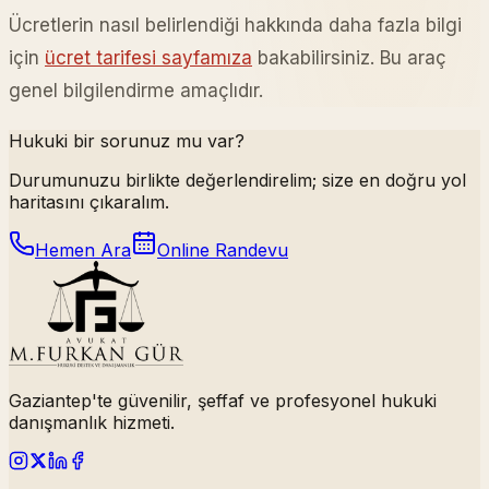
Ücretlerin nasıl belirlendiği hakkında daha fazla bilgi
için
ücret tarifesi sayfamıza
bakabilirsiniz. Bu araç
genel bilgilendirme amaçlıdır.
Hukuki bir sorunuz mu var?
Durumunuzu birlikte değerlendirelim; size en doğru yol
haritasını çıkaralım.
Hemen Ara
Online Randevu
Gaziantep'te güvenilir, şeffaf ve profesyonel hukuki
danışmanlık hizmeti.