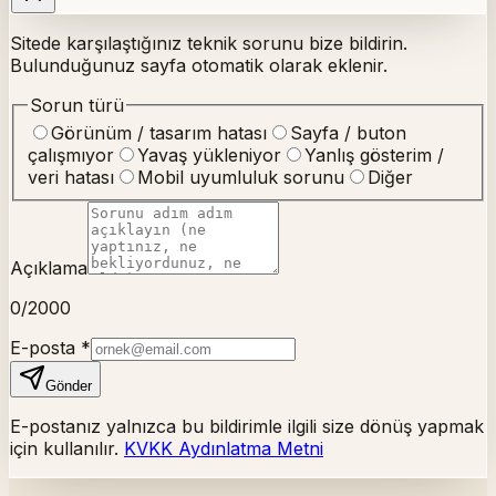
Sitede karşılaştığınız teknik sorunu bize bildirin.
Bulunduğunuz sayfa otomatik olarak eklenir.
Sorun türü
Görünüm / tasarım hatası
Sayfa / buton
çalışmıyor
Yavaş yükleniyor
Yanlış gösterim /
veri hatası
Mobil uyumluluk sorunu
Diğer
Açıklama
0
/2000
E-posta
*
Gönder
E-postanız yalnızca bu bildirimle ilgili size dönüş yapmak
için kullanılır.
KVKK Aydınlatma Metni