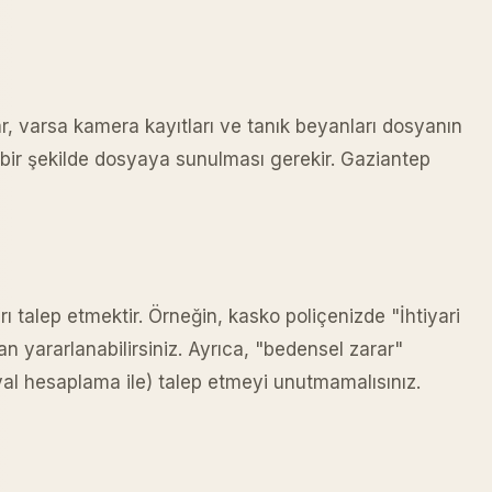
ar, varsa kamera kayıtları ve tanık beyanları dosyanın
t bir şekilde dosyaya sunulması gerekir. Gaziantep
ı talep etmektir. Örneğin, kasko poliçenizde "İhtiyari
an yararlanabilirsiniz. Ayrıca, "bedensel zarar"
yal hesaplama ile) talep etmeyi unutmamalısınız.