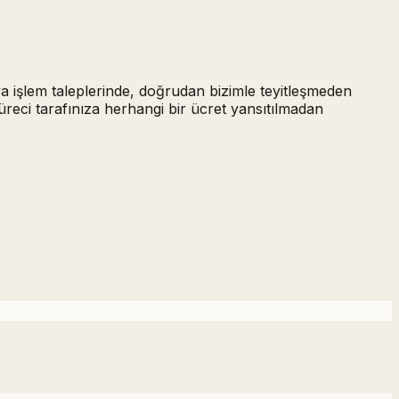
ya işlem taleplerinde,
doğrudan bizimle teyitleşmeden
üreci tarafınıza herhangi bir ücret yansıtılmadan