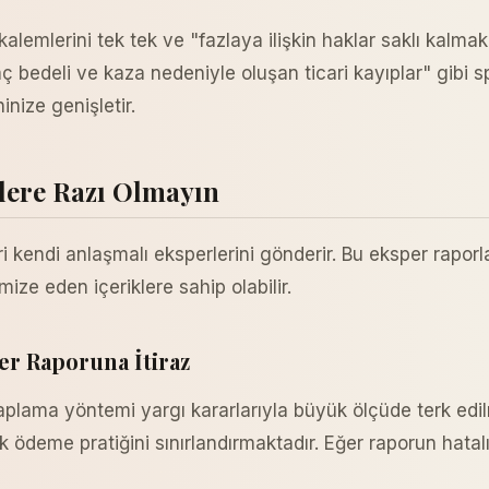
alemlerini tek tek ve "fazlaya ilişkin haklar saklı kalma
 bedeli ve kaza nedeniyle oluşan ticari kayıplar" gibi 
inize genişletir.
lere Razı Olmayın
ri kendi anlaşmalı eksperlerini gönderir. Bu eksper rapor
mize eden içeriklere sahip olabilir.
er Raporuna İtiraz
plama yöntemi yargı kararlarıyla büyük ölçüde terk edil
şük ödeme pratiğini sınırlandırmaktadır. Eğer raporun hat