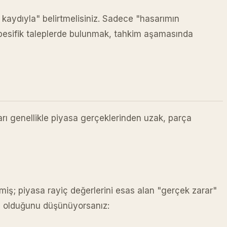
k kaydıyla" belirtmelisiniz. Sadece "hasarımın
spesifik taleplerde bulunmak, tahkim aşamasında
ları genellikle piyasa gerçeklerinden uzak, parça
miş; piyasa rayiç değerlerini esas alan "gerçek zarar"
alı olduğunu düşünüyorsanız: