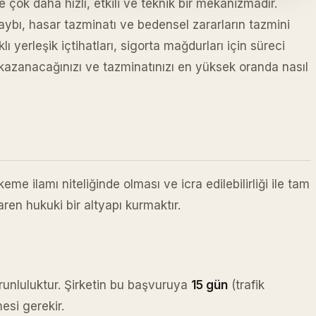
çok daha hızlı, etkili ve teknik bir mekanizmadır.
aybı, hasar tazminatı ve bedensel zararların tazmini
ı yerleşik içtihatları, sigorta mağdurları için süreci
l kazanacağınızı ve tazminatınızı en yüksek oranda nasıl
 ilamı niteliğinde olması ve icra edilebilirliği ile tam
ren hukuki bir altyapı kurmaktır.
orunluluktur. Şirketin bu başvuruya
15 gün
(trafik
esi gerekir.