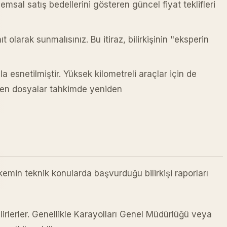
sal satış bedellerini gösteren güncel fiyat teklifleri
olarak sunmalısınız. Bu itiraz, bilirkişinin "eksperin
a esnetilmiştir. Yüksek kilometreli araçlar için de
ilen dosyalar tahkimde yeniden
emin teknik konularda başvurduğu bilirkişi raporları
irlerler. Genellikle Karayolları Genel Müdürlüğü veya