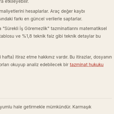
 etkileyebilir.
maliyetlerini hesaplarlar. Araç değer kaybı
ndaki farkı en güncel verilerle saptarlar.
 "Sürekli İş Göremezlik" tazminatlarını matematiksel
ablosu ve %1,8 teknik faiz gibi teknik detaylar bu
 hafta) itiraz etme hakkınız vardır. Bu itirazlar, dosyanın
orları okuyup analiz edebilecek bir
tazminat hukuku
 uyumlu hale getirmekle mümkündür. Karmaşık