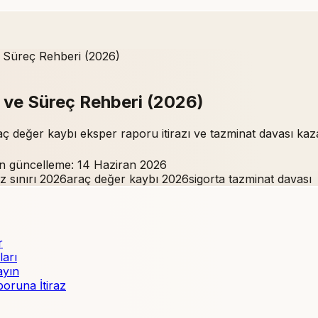
 Süreç Rehberi (2026)
ve Süreç Rehberi (2026)
ç değer kaybı eksper raporu itirazı ve tazminat davası kaza
n güncelleme:
14 Haziran 2026
az sınırı 2026
araç değer kaybı 2026
sigorta tazminat davası
r
ları
ayın
oruna İtiraz