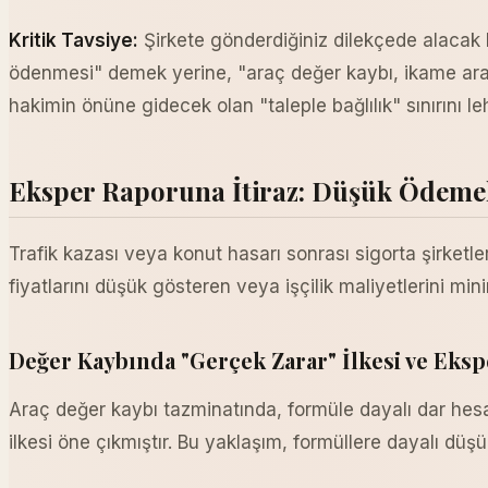
Kritik Tavsiye:
Şirkete gönderdiğiniz dilekçede alacak k
ödenmesi" demek yerine, "araç değer kaybı, ikame araç
hakimin önüne gidecek olan "taleple bağlılık" sınırını leh
Eksper Raporuna İtiraz: Düşük Ödeme
Trafik kazası veya konut hasarı sonrası sigorta şirketle
fiyatlarını düşük gösteren veya işçilik maliyetlerini mini
Değer Kaybında "Gerçek Zarar" İlkesi ve Eksp
Araç değer kaybı tazminatında, formüle dayalı dar hesa
ilkesi öne çıkmıştır. Bu yaklaşım, formüllere dayalı dü