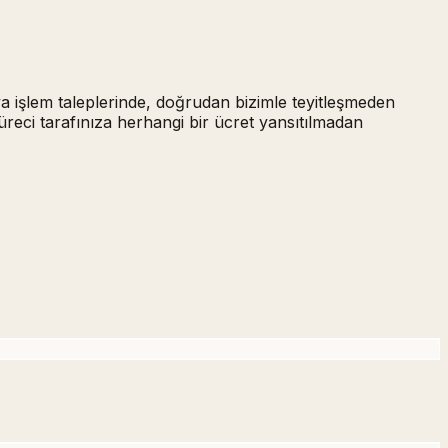
ya işlem taleplerinde,
doğrudan bizimle teyitleşmeden
üreci tarafınıza herhangi bir ücret yansıtılmadan