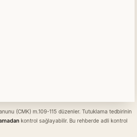
nunu (CMK) m.109-115 düzenler. Tutuklama tedbirinin
tlamadan
kontrol sağlayabilir. Bu rehberde adli kontrol