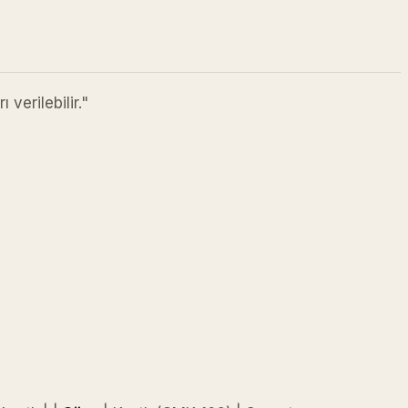
ı verilebilir."