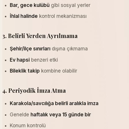
Bar, gece kulübü
gibi sosyal yerler
İhlal halinde
kontrol mekanizması
3. Belirli Yerden Ayrılmama
Şehir/ilçe sınırları
dışına çıkmama
Ev hapsi
benzeri etki
Bileklik takip
kombine olabilir
4. Periyodik İmza Atma
Karakola/savcılığa belirli aralıkla imza
Genelde
haftalık veya 15 günde bir
Konum kontrolü