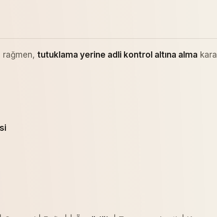
na rağmen,
tutuklama yerine adli kontrol altına alma
karar
si