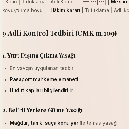
| Konu | Tutuklama | Adli Kontrol | |---|---|---| |
Mekan
kovuşturma boyu | |
Hâkim kararı
| Tutuklama | Adli ko
9 Adli Kontrol Tedbiri (CMK m.109)
1. Yurt Dışına Çıkma Yasağı
En yaygın uygulanan tedbir
Pasaport mahkeme emaneti
Hudut kapıları bilgilendirilir
2. Belirli Yerlere Gitme Yasağı
Mağdur, tanık, suça konu yer
ile temas yasağı