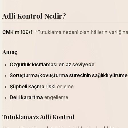
Adli Kontrol Nedir?
CMK m.109/1:
"Tutuklama nedeni olan hâllerin varlığı
Amaç
Özgürlük kısıtlaması en az seviyede
Soruşturma/kovuşturma sürecinin sağlıklı yürüme
Şüpheli kaçma riski
önleme
Delil karartma
engelleme
Tutuklama vs Adli Kontrol