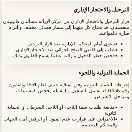
الترحيل والاحتجاز الإداري
قرار الترحيل والاحتجاز الإداري في مركز الإزالة مسألتان قانونيتان
منفصلتان. قد يحتاج كل منهما إلى مسار قضائي مختلف والتزام
صارم بالمواعيد.
•
دعوى أمام المحكمة الإدارية ضد قرار الترحيل.
•
طلب إلى قاضي الصلح الجزائي ضد الاحتجاز الإداري.
•
فحص حظر الدخول وإزالته عندما يسمح القانون بذلك.
الحماية الدولية واللجوء
إجراءات الحماية الدولية وفق اتفاقية جنيف لعام 1951 والقانون
رقم 6458 قد تشمل التسجيل والمقابلة وفحص المستندات
ومراحل الاعتراض.
•
متابعة طلبات صفة اللاجئ أو اللاجئ الشرطي أو الحماية
الثانوية.
•
الاعتراض على قرارات عدم القبول أو الرفض أمام الجهات
والمحاكم المختصة.