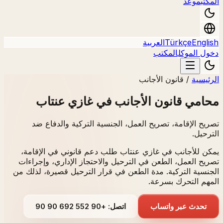
المكتب
موعد
English
Türkçe
العربية
دخول الموكل
المكتب
الرئيسية
/
قانون الأجانب
محامي قانون الأجانب في غازي عنتاب
تصريح الإقامة، تصريح العمل، الجنسية التركية والدفاع ضد
الترحيل.
يمكن للأجانب في غازي عنتاب طلب دعم قانوني في الإقامة،
تصريح العمل، الطعن في الترحيل والاحتجاز الإداري، وإجراءات
الجنسية التركية. مدة الطعن في قرار الترحيل قصيرة، لذلك من
المهم التحرك بسرعة.
تحدث عبر واتساب
اتصل: +90 552 692 90 90