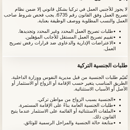
لا يجوز للأجنبي العمل في تركيا بشكل قانوني إلا ضمن نظام
تصريح العمل وفق القانون رقم 6735. يجب فحص شروط صاحب
العمل والنسب المطلوبة ووصف الوظيفة بعناية.
•
طلبات تصريح العمل المحدد وغير المحدد وتجديدها.
•
تقييم تصريح العمل المستقل للأجانب المؤهلين.
•
الاعتراضات الإدارية والدعاوى ضد قرارات رفض تصريح
العمل.
طلبات الجنسية التركية
تُقيّم طلبات الجنسية من قبل مديرية النفوس ووزارة الداخلية.
الطريق المناسب يتغير حسب الإقامة أو الزواج أو الاستثمار أو
الأصل أو الأسباب الاستثنائية.
•
الجنسية بسبب الزواج من مواطن تركي.
•
طلبات الجنسية العامة بناءً على الإقامة المستمرة.
•
الملفات الاستثنائية أو القائمة على الاستثمار عندما يتيح
القانون ذلك.
•
متابعة حالة الجنسية والمراحل الرسمية للوثائق.