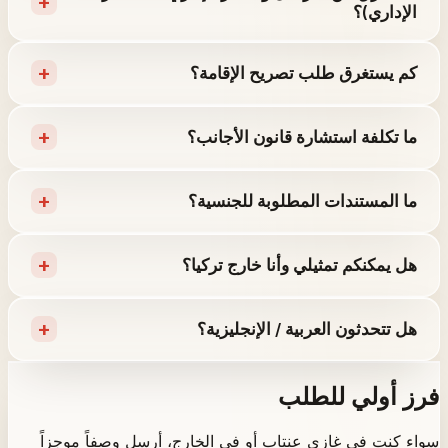
+
الإداري)؟
+
كم يستغرق طلب تصريح الإقامة؟
+
ما تكلفة استشارة قانون الأجانب؟
+
ما المستندات المطلوبة للجنسية؟
+
هل يمكنكم تمثيلي وأنا خارج تركيا؟
+
هل تتحدثون العربية / الإنجليزية؟
فرز أولي للطلب
سواء كنت في غازي عنتاب أو في الخارج، أرسل وصفاً موجزاً