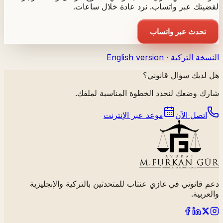
لقضيتك عبر واتساب. نرد عادة خلال ساعات.
تحدث عبر واتساب
النسخة التركية
·
English version
هل لديك سؤال قانوني؟
شارك وضعك لنحدد الخطوة المناسبة لملفك.
اتصل الآن
موعد عبر الإنترنت
دعم قانوني في غازي عنتاب للمتحدثين بالتركية والإنجليزية
والعربية.