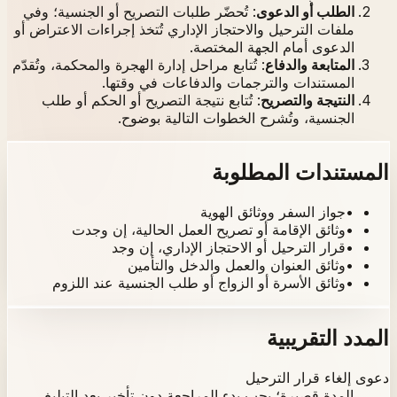
الطلب أو الدعوى
:
تُحضّر طلبات التصريح أو الجنسية؛ وفي
ملفات الترحيل والاحتجاز الإداري تُتخذ إجراءات الاعتراض أو
الدعوى أمام الجهة المختصة.
المتابعة والدفاع
:
تُتابع مراحل إدارة الهجرة والمحكمة، وتُقدّم
المستندات والترجمات والدفاعات في وقتها.
النتيجة والتصريح
:
تُتابع نتيجة التصريح أو الحكم أو طلب
الجنسية، وتُشرح الخطوات التالية بوضوح.
المستندات المطلوبة
•
جواز السفر ووثائق الهوية
•
وثائق الإقامة أو تصريح العمل الحالية، إن وجدت
•
قرار الترحيل أو الاحتجاز الإداري، إن وجد
•
وثائق العنوان والعمل والدخل والتأمين
•
وثائق الأسرة أو الزواج أو طلب الجنسية عند اللزوم
المدد التقريبية
دعوى إلغاء قرار الترحيل
المدة قصيرة؛ يجب بدء المراجعة دون تأخير بعد التبليغ.